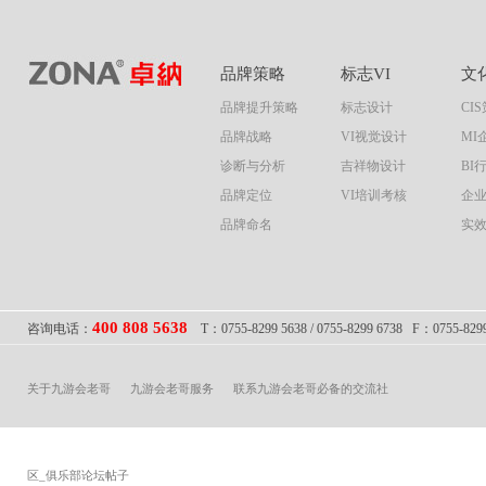
品牌策略
标志VI
文
品牌提升策略
标志设计
CI
品牌战略
VI视觉设计
MI
诊断与分析
吉祥物设计
BI
品牌定位
VI培训考核
企
品牌命名
实
400 808 5638
咨询电话：
T：0755-8299 5638 / 0755-8299 6738 F：
关于九游会老哥
九游会老哥服务
联系九游会老哥必备的交流社
区_俱乐部论坛帖子