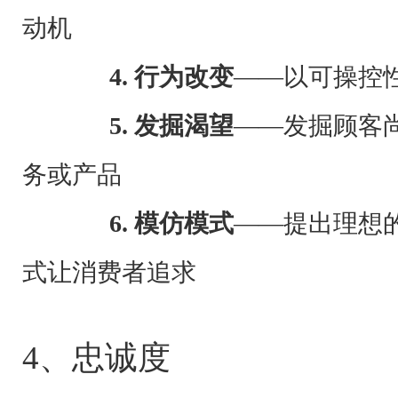
动机
4. 行为改变
——以可操控
5. 发掘渴望
——发掘顾客
务或产品
6. 模仿模式
——提出理想
式让消费者追求
4、忠诚度