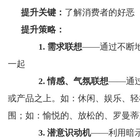
提升关键
：
了解消费者的好恶
提升策略
：
1. 需求联想
——通过不断
一起
2. 情感、气氛联想
——通
或产品之上。如：休闲、娱乐、轻
围；如：愉悦的、放松的、罗曼蒂
3
. 潜意识动机
——利用暗