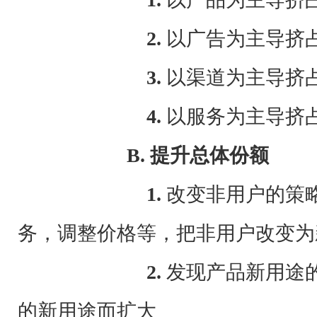
2.
以广告为主导挤
3.
以渠道为主导挤
4.
以服务为主导挤
B.
提升总体份额
1.
改变非用户的策
务，调整价格等，把非用户改变为
2.
发现产品新用途
的新用途而扩大