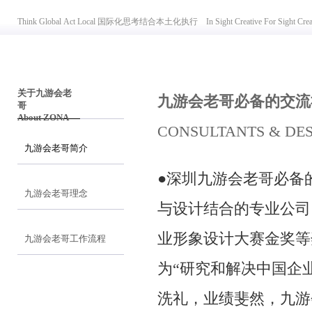
Think Global Act Local 国际化思考结合本土化执行 In Sight Creative For Si
关于九游会老
九游会老哥必备的交流
哥
About ZONA
CONSULTANTS & DES
九游会老哥简介
●深圳九游会老哥必备
九游会老哥理念
与设计结合的专业公司
业形象设计大赛金奖等
九游会老哥工作流程
为“研究和解决中国企
洗礼，业绩斐然，九游