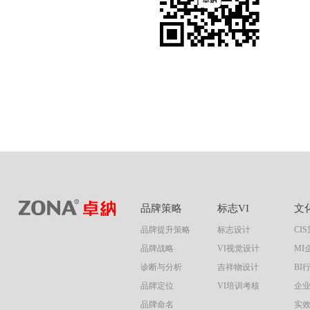
品牌策略
标志VI
文
品牌提升策略
标志设计
CI
品牌战略
VI视觉设计
MI
诊断与分析
吉祥物设计
BI
品牌定位
VI培训考核
企
品牌命名
实