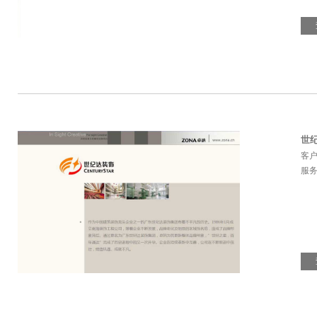
世
客
服务