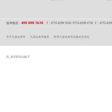
400 808 5638
咨询电话：
T：0755-8299 5638 / 0755-8299 6738 F：
关于九游会老哥
九游会老哥服务
联系九游会老哥必备的交流社
区_俱乐部论坛帖子