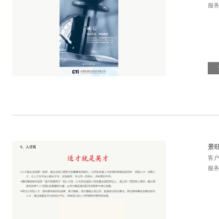
服
景
客
服务