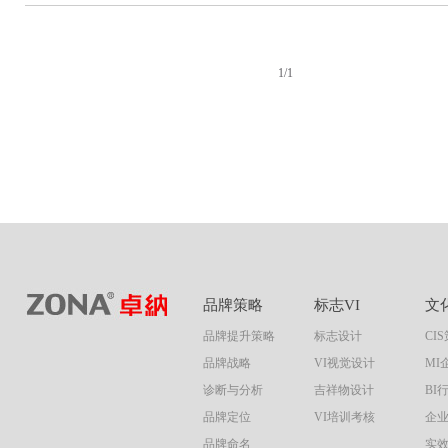
1/1
品牌策略
标志VI
文
品牌提升策略
标志设计
CI
品牌战略
VI视觉设计
MI
诊断与分析
吉祥物设计
BI
品牌定位
VI培训考核
企
品牌命名
实