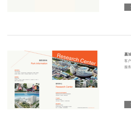
赢
客
服