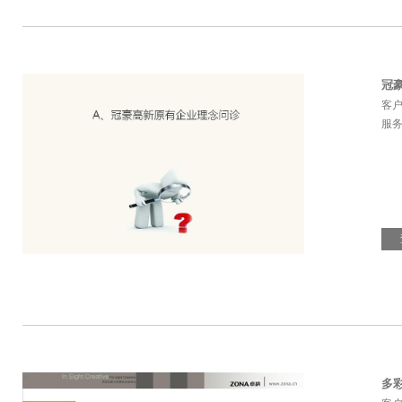
冠
客
服务
多