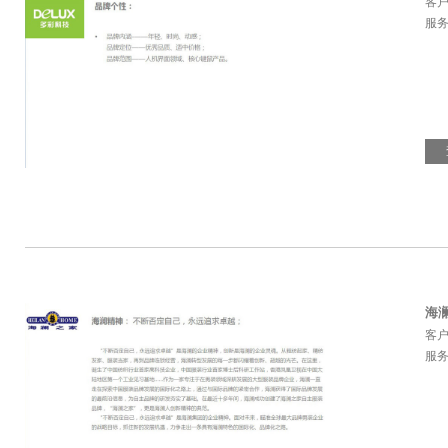
客
服务
海
客
服