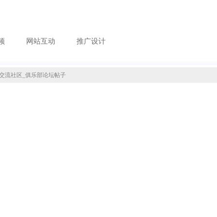
频
网站互动
推广设计
交流社区_俱乐部论坛帖子