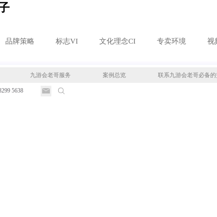
子
品牌策略
标志VI
文化理念CI
专卖环境
视
九游会老哥服务
案例总览
联系九游会老哥必备的
8299 5638