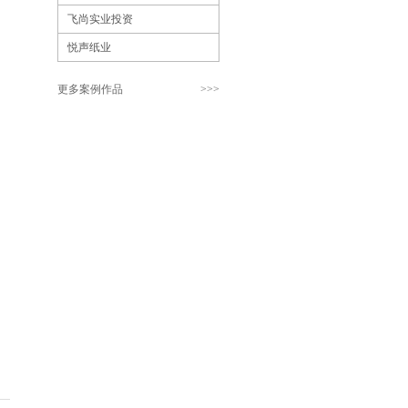
飞尚实业投资
悦声纸业
更多案例作品
>>>