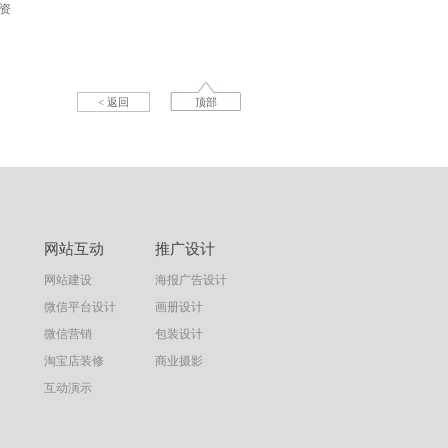
资
< 返回
顶部
网站互动
推广设计
网站建设
海报广告设计
微信平台设计
画册设计
微信营销
包装设计
淘宝店装修
商业摄影
互动演示